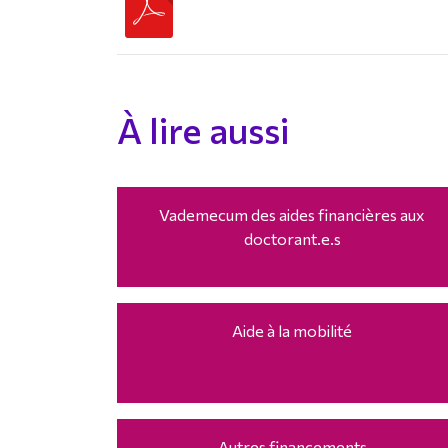
À lire aussi
Vademecum des aides financières aux
doctorant.e.s
Aide à la mobilité
Autres financements