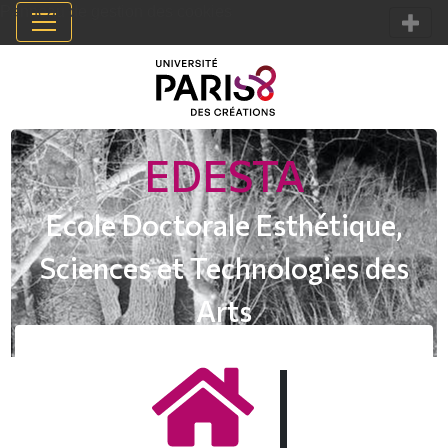
Panneau de gestion des cookies
EDESTA
Ecole Doctorale Esthétique,
Sciences et Technologies des
Arts
|