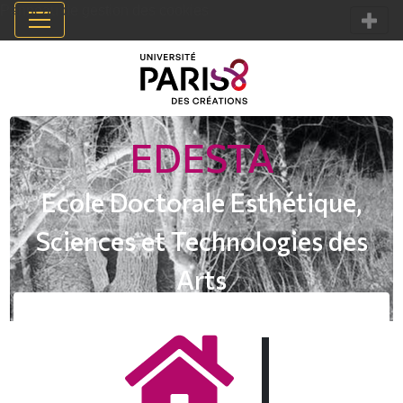
Panneau de gestion des cookies
EDESTA
Ecole Doctorale Esthétique,
Sciences et Technologies des
Arts
|