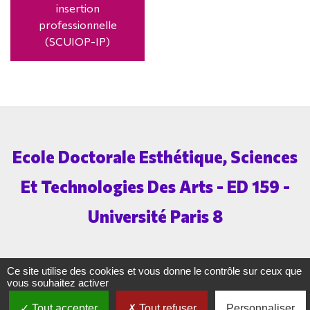
insertion
professionnelle
(SCUIOP-IP)
Ecole Doctorale Esthétique, Sciences
Et Technologies Des Arts - ED 159 -
Université Paris 8
Ce site utilise des cookies et vous donne le contrôle sur ceux que
vous souhaitez activer
Menu
Tout accepter
Tout refuser
Personnaliser