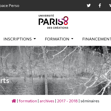
pace Perso
INSCRIPTIONS
FORMATION
FINANCEMEN
rts
|
formation
|
archives
|
2017 - 2018
|
séminaires