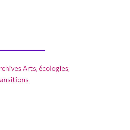
rchives Arts, écologies,
ransitions