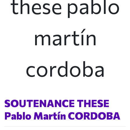
these pablo
martín
cordoba
SOUTENANCE THESE
Pablo Martín CORDOBA