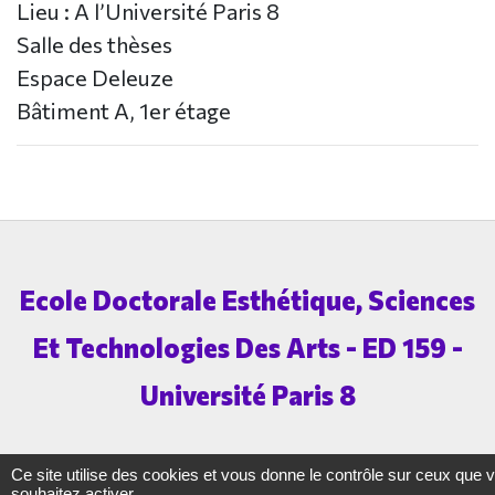
Lieu : A l’Université Paris 8
Salle des thèses
Espace Deleuze
Bâtiment A, 1er étage
Ecole Doctorale Esthétique, Sciences
Et Technologies Des Arts - ED 159 -
Université Paris 8
Ce site utilise des cookies et vous donne le contrôle sur ceux que 
souhaitez activer