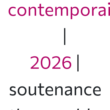
contempora
|
2026
|
soutenance