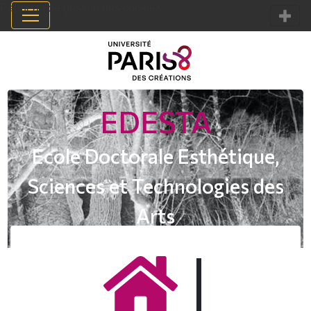
Panneau de gestion des cookies
EDESTA
Ecole Doctorale Esthétique,
Sciences et Technologies des
Arts
|