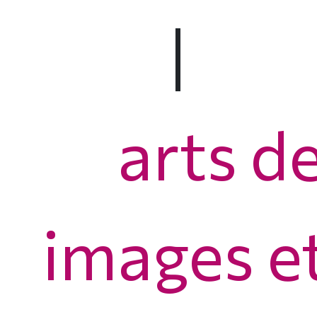
|
arts d
images et