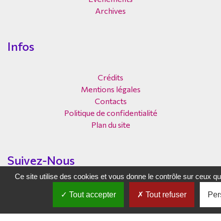
Archives
Infos
Crédits
Mentions légales
Contacts
Politique de confidentialité
Plan du site
Suivez-Nous
Ce site utilise des cookies et vous donne le contrôle sur ceux q
Tout accepter
Tout refuser
Per