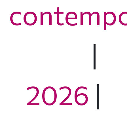
contempo
|
2026
|