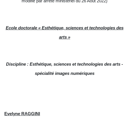
modifié par arrêté ministériel du 26 Août 2022)
Ecole doctorale «
Esthétique, sciences et technologies des
arts
»
Discipline :
Esthétique, sciences et technologies des arts -
spécialité images numériques
Evelyne
RAGGINI