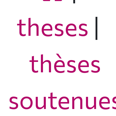
theses
|
thèses
soutenue