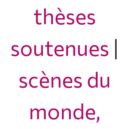
thèses
soutenues
|
scènes du
monde,