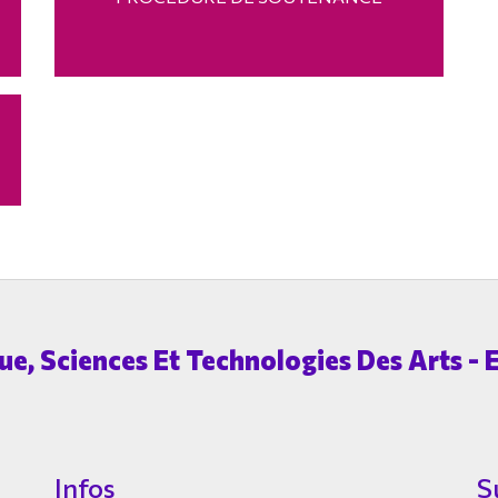
e, Sciences Et Technologies Des Arts - E
Infos
S