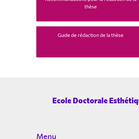
thèse
Guide de rédaction de la thèse
Ecole Doctorale Esthétiqu
Menu