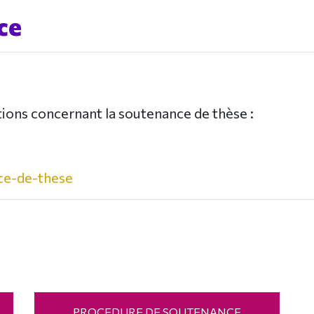
ce
ions concernant la soutenance de thèse :
ce-de-these
PROCEDURE DE SOUTENANCE