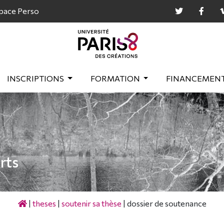
pace Perso
INSCRIPTIONS
FORMATION
FINANCEMEN
rts
|
theses
|
soutenir sa thèse
|
dossier de soutenance