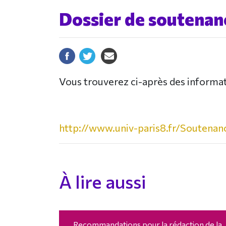
Dossier de soutenan
Vous trouverez ci-après des informat
http://www.univ-paris8.fr/Soutenan
À lire aussi
Recommandations pour la rédaction de la