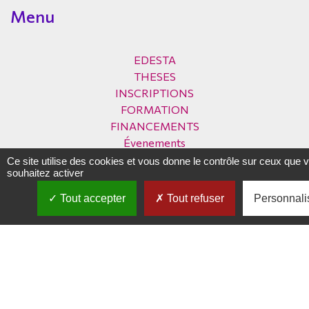
Menu
EDESTA
THESES
INSCRIPTIONS
FORMATION
FINANCEMENTS
Évenements
Archives
Ce site utilise des cookies et vous donne le contrôle sur ceux que 
souhaitez activer
Tout accepter
Tout refuser
Personnali
Infos
Crédits
Mentions légales
Contacts
Politique de confidentialité