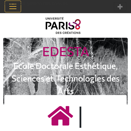
Panneau de gestion des cookies
EDESTA
Ecole Doctorale Esthétique,
Sciences et Technologies des
Arts
|