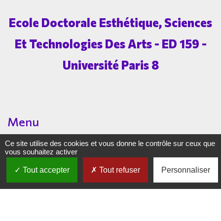
Ecole Doctorale Esthétique, Sciences
Et Technologies Des Arts - ED 159 -
Université Paris 8
Menu
Ce site utilise des cookies et vous donne le contrôle sur ceux que
vous souhaitez activer
EDESTA
THESES
Tout accepter
Tout refuser
Personnaliser
INSCRIPTIONS
FORMATION
FINANCEMENTS
Évenements