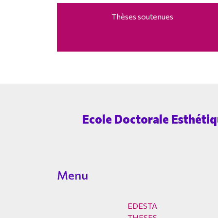
Thèses soutenues
Ecole Doctorale Esthétiqu
Menu
EDESTA
THESES