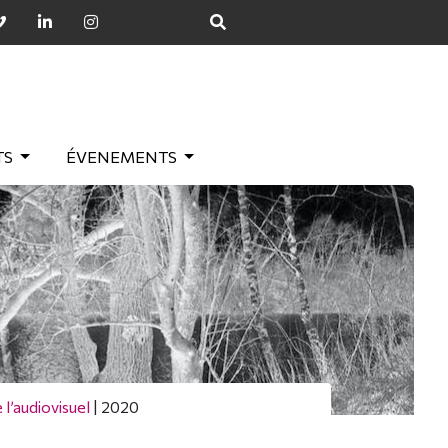
TS
ÉVENEMENTS
 l’audiovisuel
|
2020