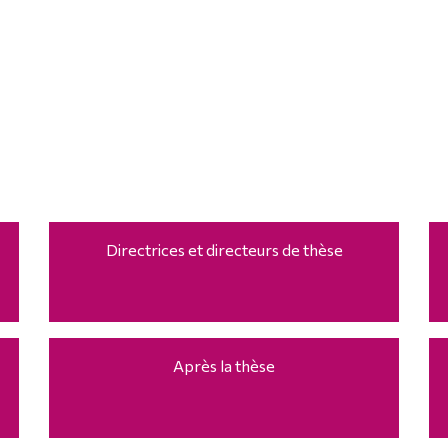
Directrices et directeurs de thèse
Après la thèse