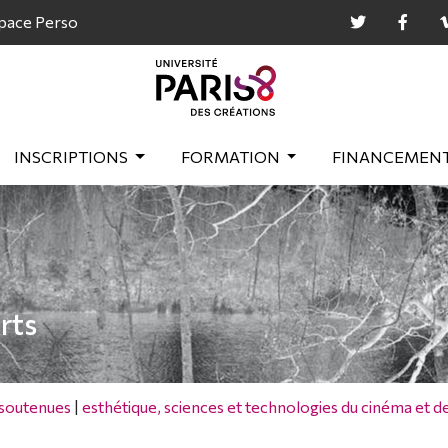
pace Perso
INSCRIPTIONS
FORMATION
FINANCEMEN
rts
 soutenues
|
esthétique, sciences et technologies du cinéma et de