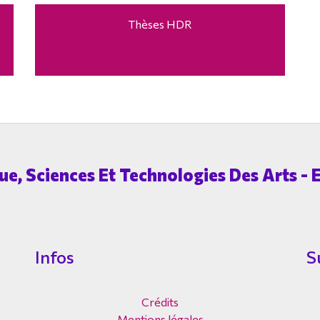
Thèses HDR
e, Sciences Et Technologies Des Arts - E
Infos
S
Crédits
Mentions légales